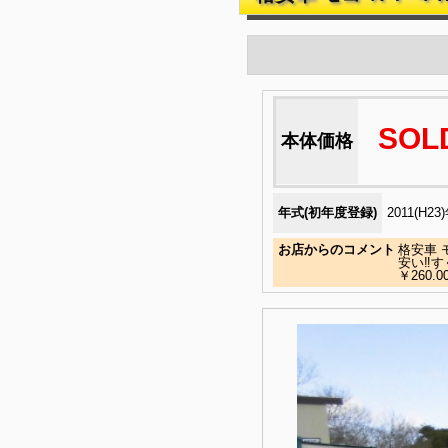
SOL
本体価格
年式(初年度登録)
2011(H23
お店からのコメント
格安車 
安い‼す
￥260.0