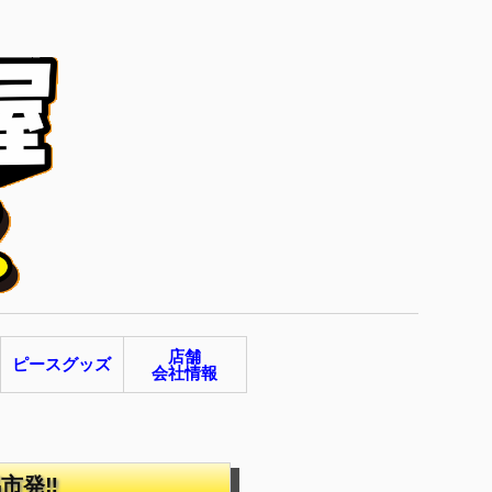
店舗
ピースグッズ
会社情報
馬市発‼