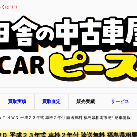
しくはココ
買取実績
買取査定
販売実績
サービス
 ＡＴ ４ＷＤ 平成２３年式 車検２年付 陸送無料 福島県相馬市発‼ 納車情報
ＷＤ 平成２３年式 車検２年付 陸送無料 福島県相