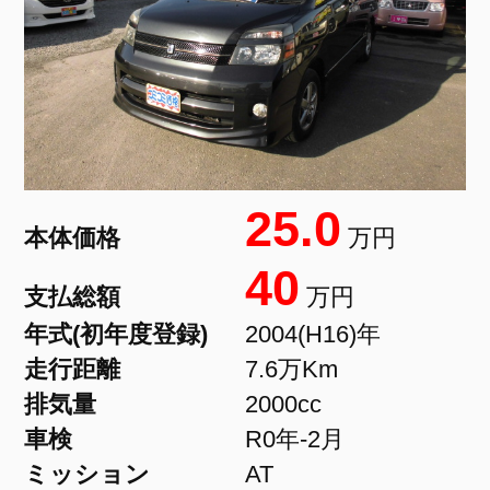
25.0
本体価格
万円
40
支払総額
万円
年式(初年度登録)
2004(H16)年
走行距離
7.6万Km
排気量
2000cc
車検
R0年-2月
ミッション
AT