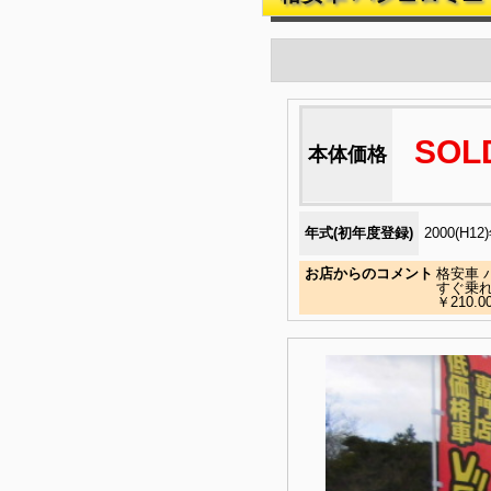
SOL
本体価格
年式(初年度登録)
2000(H12
お店からのコメント
格安車 
すぐ乗
￥210.0