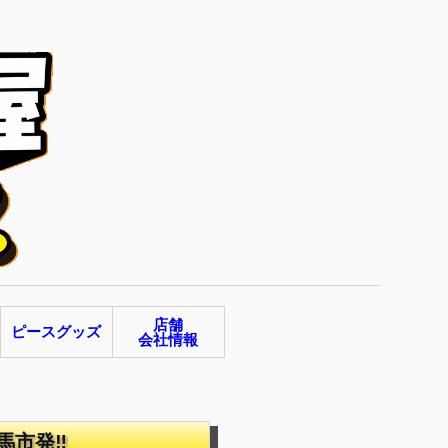
店舗
ピースグッズ
会社情報
馬市発‼