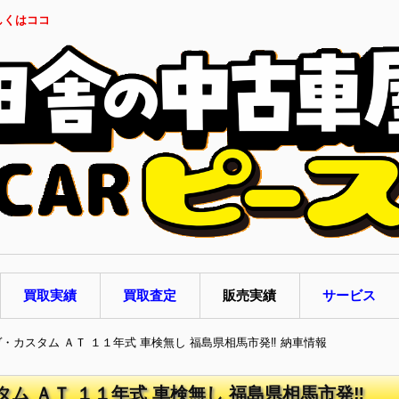
しくはココ
買取実績
買取査定
販売実績
サービス
ヴ・カスタム ＡＴ １１年式 車検無し 福島県相馬市発‼ 納車情報
タム ＡＴ １１年式 車検無し 福島県相馬市発‼