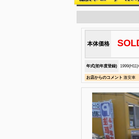
SOL
本体価格
年式(初年度登録)
1999(H11
お店からのコメント
激安車 