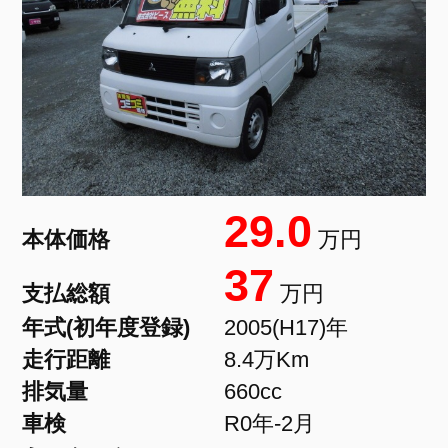
29.0
本体価格
万円
37
支払総額
万円
年式(初年度登録)
2005(H17)年
走行距離
8.4万Km
排気量
660cc
車検
R0年-2月