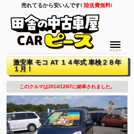
売れてるから安いんです!
陸送費無料!
メニュー
激安車 モコ AT １４年式 車検２８年
１月！
このクルマは2014/12/07に納車されました。