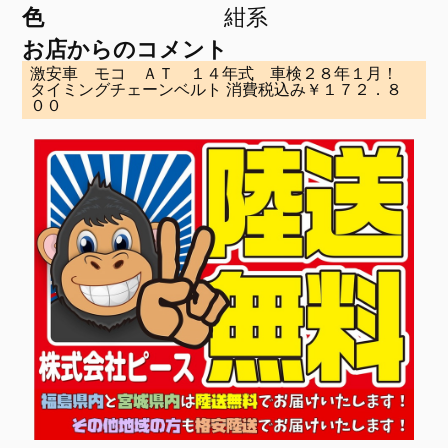
色
紺系
お店からのコメント
激安車 モコ ＡＴ １４年式 車検２８年１月！
タイミングチェーンベルト 消費税込み￥１７２．８
００