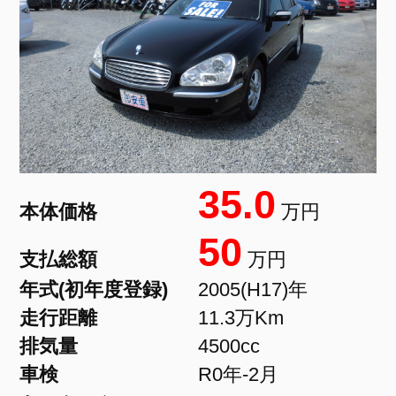
35.0
本体価格
万円
50
支払総額
万円
年式(初年度登録)
2005(H17)年
走行距離
11.3万Km
排気量
4500cc
車検
R0年-2月