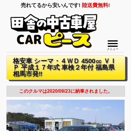
売れてるから安いんです!
陸送費無料!
メニュー
格安車 シーマ・４ＷＤ 4500㏄ ＶＩ
Ｐ 平成１７年式 車検２年付 福島県
相馬市発‼
このクルマは2020/09/23に納車されました。