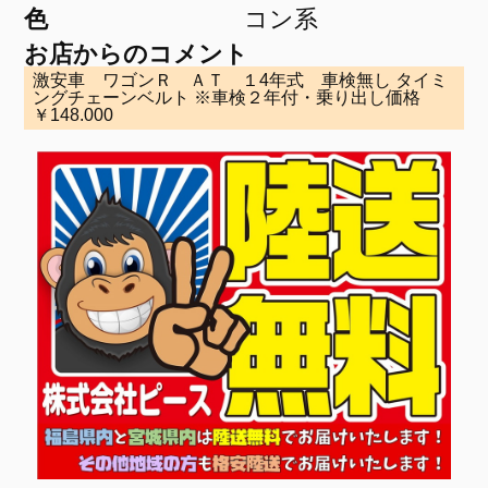
色
コン系
お店からのコメント
激安車 ワゴンＲ ＡＴ １4年式 車検無し タイミ
ングチェーンベルト ※車検２年付・乗り出し価格
￥148.000