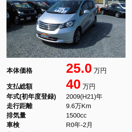
25.0
本体価格
万円
40
支払総額
万円
年式(初年度登録)
2009(H21)年
走行距離
9.6万Km
排気量
1500cc
車検
R0年-2月