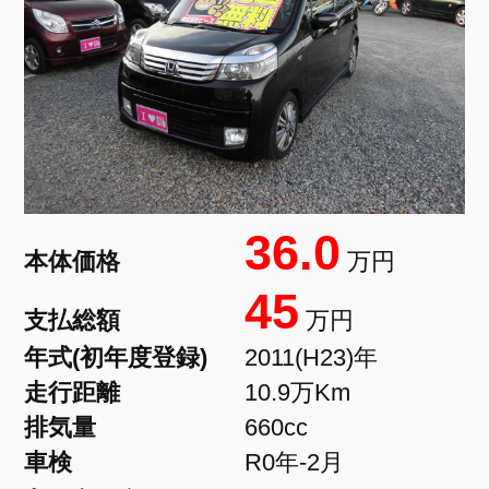
36.0
本体価格
万円
45
支払総額
万円
年式(初年度登録)
2011(H23)年
走行距離
10.9万Km
排気量
660cc
車検
R0年-2月