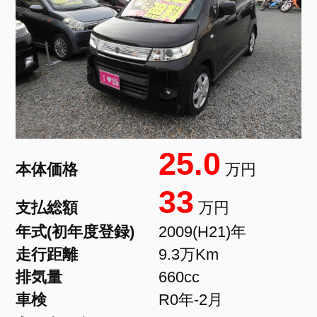
25.0
本体価格
万円
33
支払総額
万円
年式(初年度登録)
2009(H21)年
走行距離
9.3万Km
排気量
660cc
車検
R0年-2月