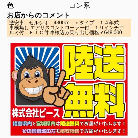
色
コン系
お店からのコメント
激安車 セルシオ 4300cc ｃタイプ １４年式
車検無し エアサスコントローラー付 １９インチア
ルミ付 ＥＴＣ付 車検込み乗り出し価格￥648.000