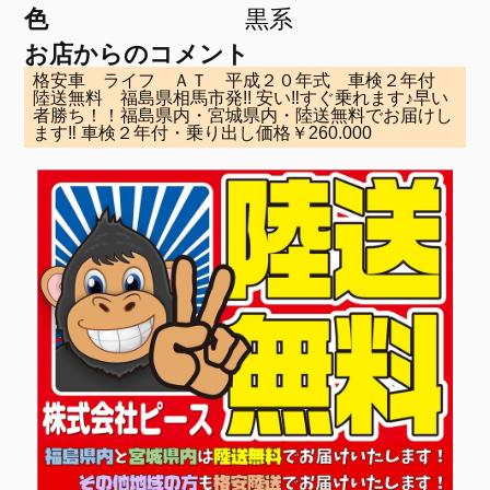
色
黒系
お店からのコメント
格安車 ライフ ＡＴ 平成２０年式 車検２年付
陸送無料 福島県相馬市発!! 安い‼すぐ乗れます♪早い
者勝ち！！福島県内・宮城県内・陸送無料でお届けし
ます‼ 車検２年付・乗り出し価格￥260.000