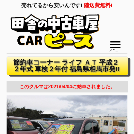
売れてるから安いんです!
陸送費無料!
メニュー
節約車コーナー ライフ ＡＴ 平成２
２年式 車検２年付 福島県相馬市発!!
このクルマは2021/04/04に納車されました。