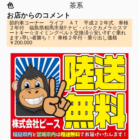
色
茶系
お店からのコメント
節約車コーナー ライフ ＡＴ 平成２２年式 車検
２年付 福島県相馬市発!! ナビ・バックカメラ☆スマ
ートキー☆タイミングベルト交換済☆安い‼すぐ乗れ
ます♪早い者勝ち！！ 車検２年付・乗り出し価格
￥200.000