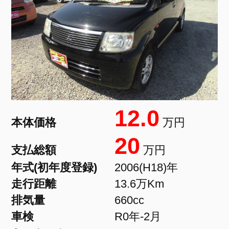
12.0
本体価格
万円
20
支払総額
万円
年式(初年度登録)
2006(H18)年
走行距離
13.6万Km
排気量
660cc
車検
R0年-2月