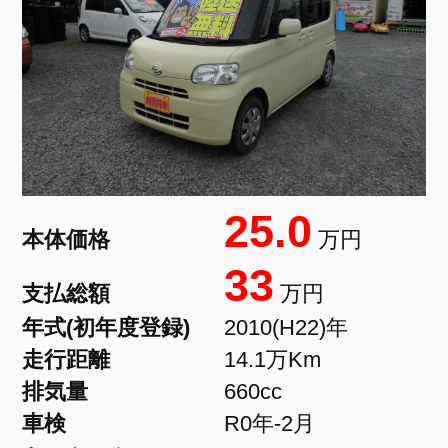
25.0
本体価格
万円
33
支払総額
万円
年式(初年度登録)
2010(H22)年
走行距離
14.1万Km
排気量
660cc
車検
R0年-2月