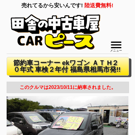
売れてるから安いんです!
陸送費無料!
メニュー
節約車コーナー ekワゴン ＡＴ H２
０年式 車検２年付 福島県相馬市発!!
このクルマは2023/10/11に納車されました。