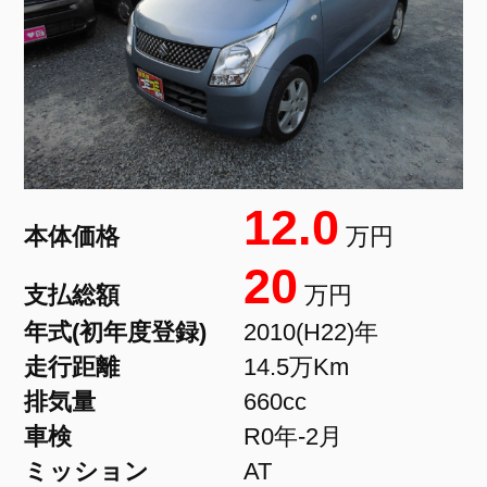
12.0
本体価格
万円
20
支払総額
万円
年式(初年度登録)
2010(H22)年
走行距離
14.5万Km
排気量
660cc
車検
R0年-2月
ミッション
AT