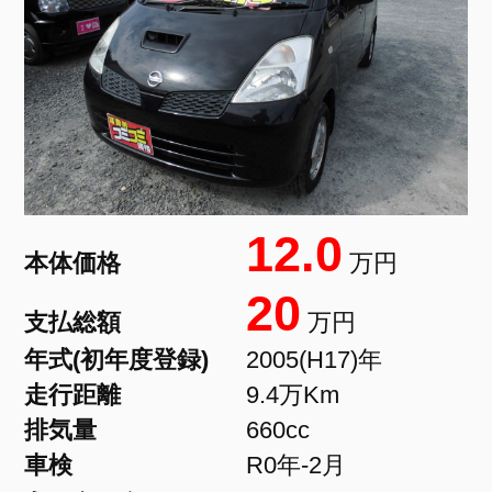
12.0
本体価格
万円
20
支払総額
万円
年式(初年度登録)
2005(H17)年
走行距離
9.4万Km
排気量
660cc
車検
R0年-2月