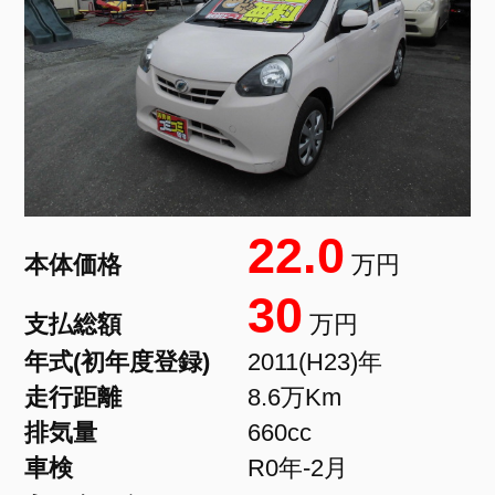
22.0
本体価格
万円
30
支払総額
万円
年式(初年度登録)
2011(H23)年
走行距離
8.6万Km
排気量
660cc
車検
R0年-2月