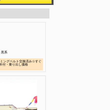
黒系
イミングベルト交換済み☆すぐ
年付・乗り出し価格