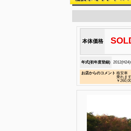
SOL
本体価格
年式(初年度登録)
2012(H24
お店からのコメント
格安車
乗れま
￥260,0