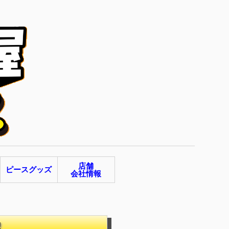
店舗
ピースグッズ
会社情報
!