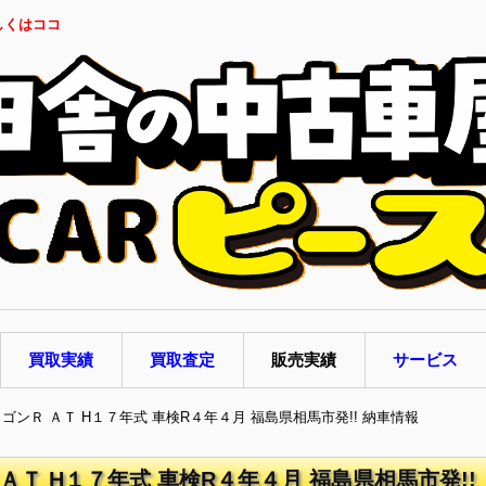
しくはココ
買取実績
買取査定
販売実績
サービス
ワゴンＲ ＡＴ H１７年式 車検R４年４月 福島県相馬市発!! 納車情報
ＡＴ H１７年式 車検R４年４月 福島県相馬市発!!