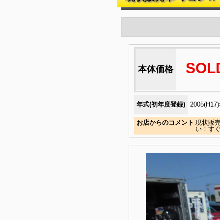
SOL
本体価格
年式(初年度登録)
2005(H17
お店からのコメント
現状販売
い！すぐ