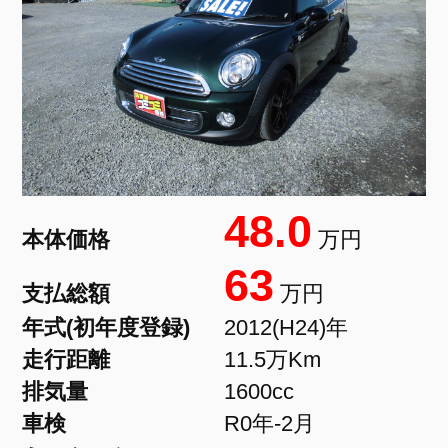
48.0
本体価格
万円
63
支払総額
万円
年式(初年度登録)
2012(H24)年
走行距離
11.5万Km
排気量
1600cc
車検
R0年-2月