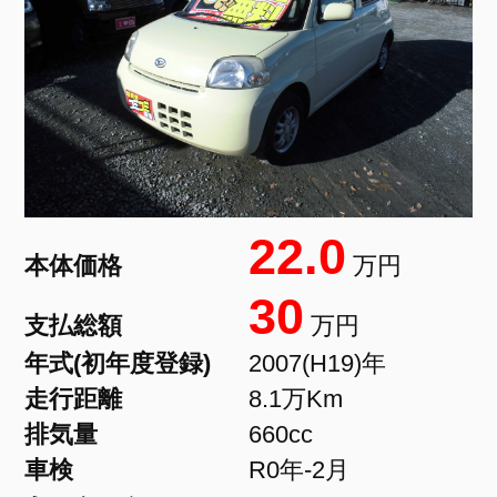
22.0
本体価格
万円
30
支払総額
万円
年式(初年度登録)
2007(H19)年
走行距離
8.1万Km
排気量
660cc
車検
R0年-2月