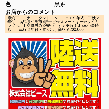
色
黒系
お店からのコメント
節約車コーナー タント ＡＴ H１９年式 車検２
年付 福島県相馬市発!!ナビ☆スマートキー☆タイミ
ングベルト交換済み☆安い！すぐ乗れます♪早い者勝
ち！！車検２年付・乗り出し価格￥200,000