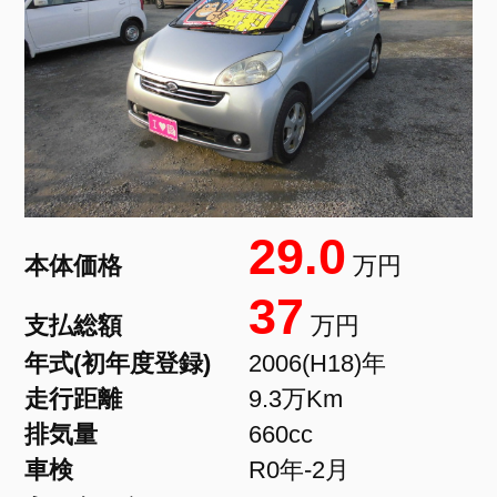
29.0
本体価格
万円
37
支払総額
万円
年式(初年度登録)
2006(H18)年
走行距離
9.3万Km
排気量
660cc
車検
R0年-2月