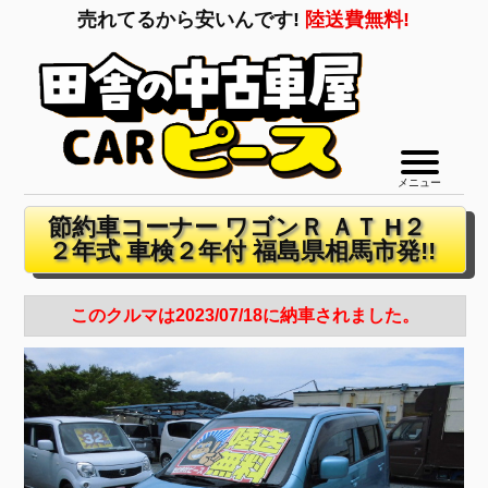
売れてるから安いんです!
陸送費無料!
メニュー
節約車コーナー ワゴンＲ ＡＴ H２
２年式 車検２年付 福島県相馬市発!!
このクルマは2023/07/18に納車されました。