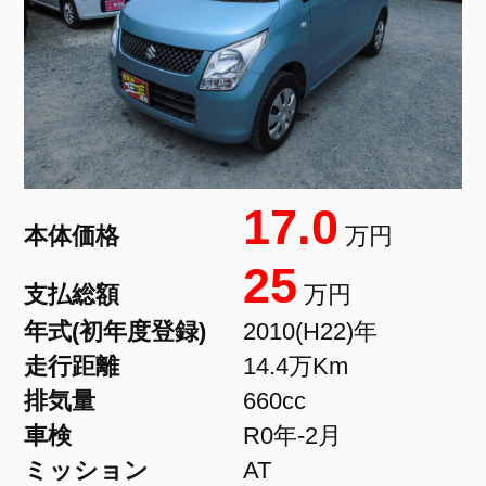
17.0
本体価格
万円
25
支払総額
万円
年式(初年度登録)
2010(H22)年
走行距離
14.4万Km
排気量
660cc
車検
R0年-2月
ミッション
AT