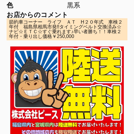
色
黒系
お店からのコメント
節約車コーナー ライフ ＡＴ H２０年式 車検２
年付 福島県相馬市発!!タイミングベルト交換済み☆
ナビ☆ＥＴＣ☆すぐ乗れます♪早い者勝ち！！車検２
年付・乗り出し価格￥250,000