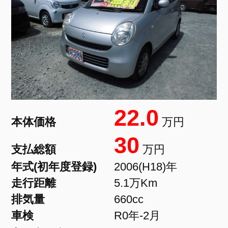
22.0
本体価格
万円
30
支払総額
万円
年式(初年度登録)
2006(H18)年
走行距離
5.1万Km
排気量
660cc
車検
R0年-2月