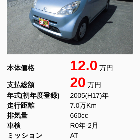
12.0
本体価格
万円
20
支払総額
万円
年式(初年度登録)
2005(H17)年
走行距離
7.0万Km
排気量
660cc
車検
R0年-2月
ミッション
AT