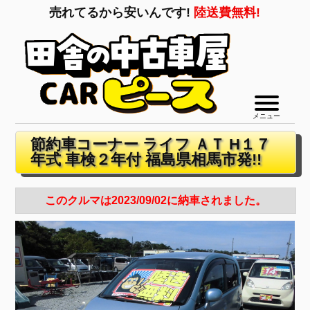
売れてるから安いんです!
陸送費無料!
メニュー
節約車コーナー ライフ ＡＴ H１７
年式 車検２年付 福島県相馬市発!!
このクルマは2023/09/02に納車されました。