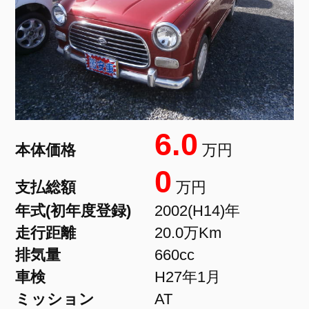
6.0
本体価格
万円
0
支払総額
万円
年式(初年度登録)
2002(H14)年
走行距離
20.0万Km
排気量
660cc
車検
H27年1月
ミッション
AT