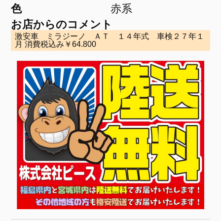
色
赤系
お店からのコメント
激安車 ミラジーノ ＡＴ １４年式 車検２７年１
月 消費税込み￥64.800