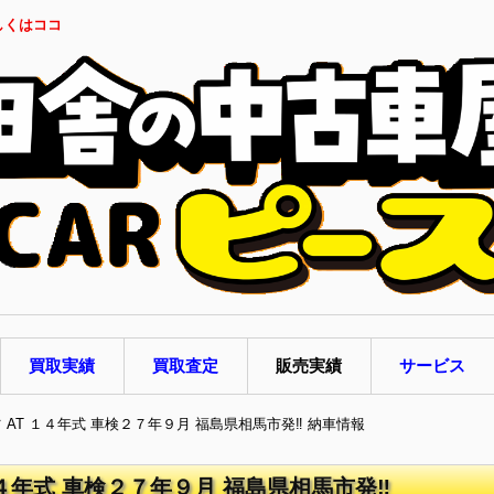
しくはココ
買取実績
買取査定
販売実績
サービス
ツ AT １４年式 車検２７年９月 福島県相馬市発‼ 納車情報
１４年式 車検２７年９月 福島県相馬市発‼