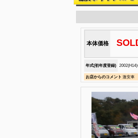
SOL
本体価格
年式(初年度登録)
2002(H14
お店からのコメント
激安車 