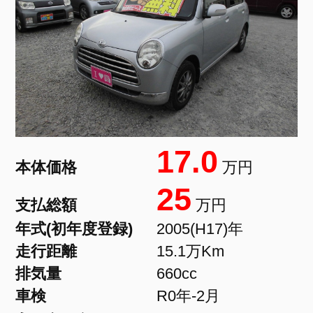
17.0
本体価格
万円
25
支払総額
万円
年式(初年度登録)
2005(H17)年
走行距離
15.1万Km
排気量
660cc
車検
R0年-2月