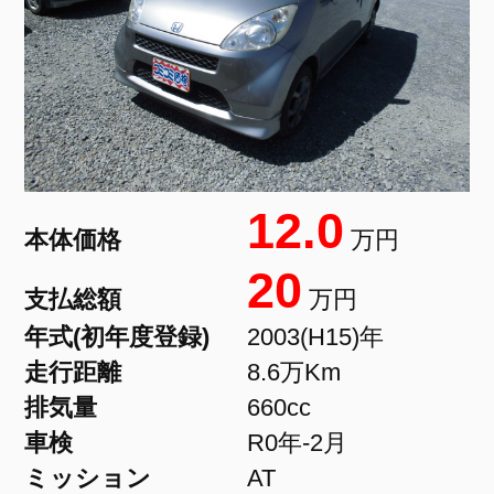
12.0
本体価格
万円
20
支払総額
万円
年式(初年度登録)
2003(H15)年
走行距離
8.6万Km
排気量
660cc
車検
R0年-2月
ミッション
AT