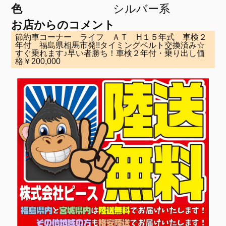
色
シルバー系
お店からのコメント
節約車コーナー ライフ ＡＴ H１５年式 車検２
年付 福島県相馬市発!!タイミングベルト交換済み☆
すぐ乗れます♪早い者勝ち！車検２年付・乗り出し価
格￥200,000