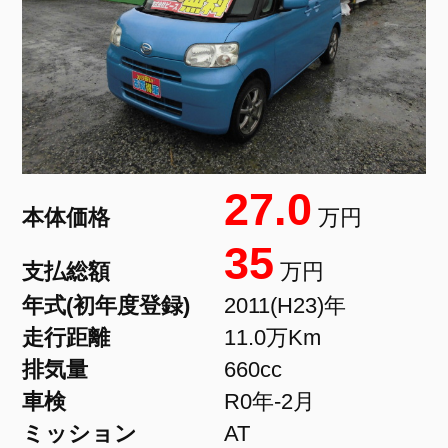
27.0
本体価格
万円
35
支払総額
万円
年式(初年度登録)
2011(H23)年
走行距離
11.0万Km
排気量
660cc
車検
R0年-2月
ミッション
AT