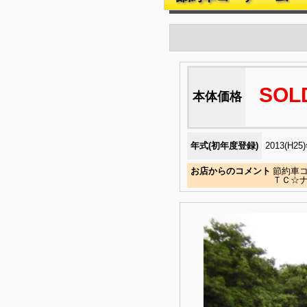
SOL
本体価格
年式(初年度登録)
2013(H25
お店からのコメント
節約車
ＴＣ☆ナ