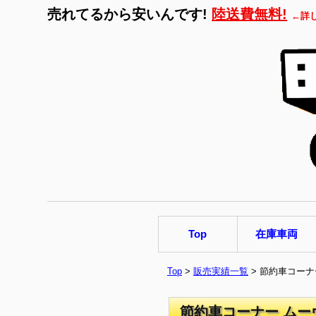
売れてるから安いんです!
陸送費無料!
←詳
Top
在庫車両
Top
>
販売実績一覧
> 節約車コーナ
節約車コーナー ムーヴ