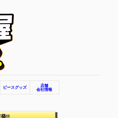
店舗
ピースグッズ
会社情報
発!!