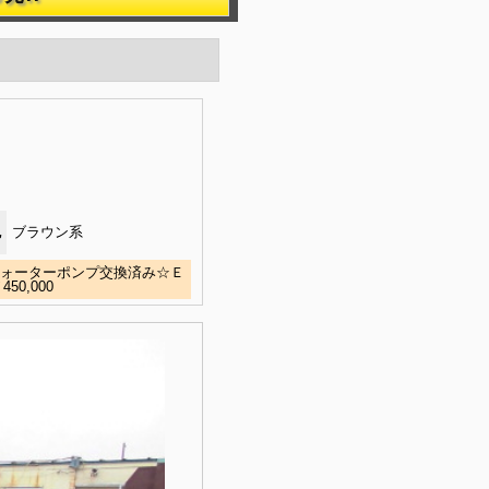
色
ブラウン系
ウォーターポンプ交換済み☆Ｅ
0,000