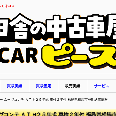
しくはココ
買取実績
買取査定
販売実績
サービス
ー ムーヴコンテ ＡＴ H２５年式 車検２年付 福島県相馬市発!! 納車情報
コンテ ＡＴ H２５年式 車検２年付 福島県相馬市