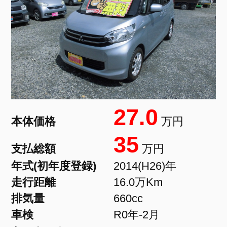
27.0
本体価格
万円
35
支払総額
万円
年式(初年度登録)
2014(H26)年
走行距離
16.0万Km
排気量
660cc
車検
R0年-2月