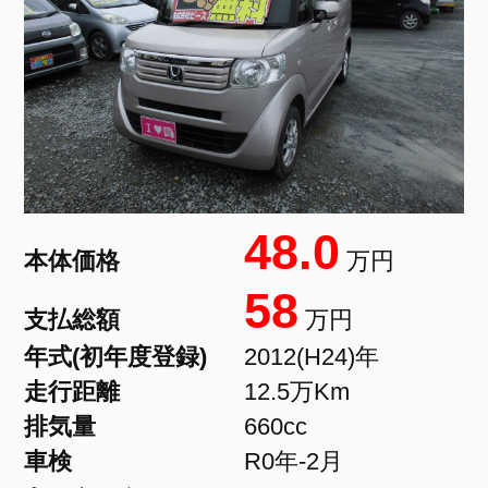
48.0
本体価格
万円
58
支払総額
万円
年式(初年度登録)
2012(H24)年
走行距離
12.5万Km
排気量
660cc
車検
R0年-2月