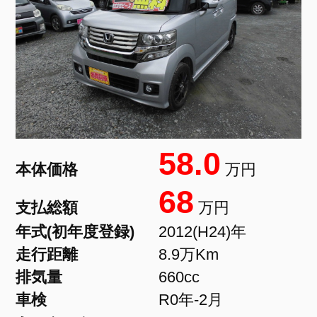
58.0
本体価格
万円
68
支払総額
万円
年式(初年度登録)
2012(H24)年
走行距離
8.9万Km
排気量
660cc
車検
R0年-2月