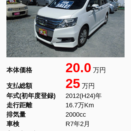
20.0
本体価格
万円
25
支払総額
万円
年式(初年度登録)
2012(H24)年
走行距離
16.7万Km
排気量
2000cc
車検
R7年2月