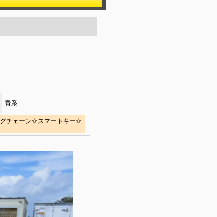
青系
ングチェーン☆スマートキー☆