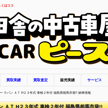
しくはココ
買取実績
買取査定
販売実績
サービス
ー ラパン ＡＴ H２３年式 車検２年付 福島県相馬市発!! 納車情報
 ＡＴ H２３年式 車検２年付 福島県相馬市発!!