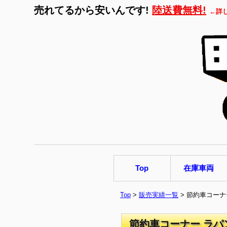
売れてるから安いんです!
陸送費無料!
←詳
Top
在庫車両
Top
>
販売実績一覧
> 節約車コーナ
節約車コーナー ラパン