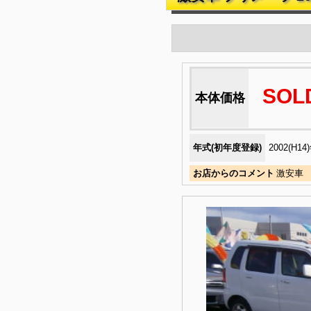
SOL
本体価格
年式(初年度登録)
2002(H14
お店からのコメント
激安車 