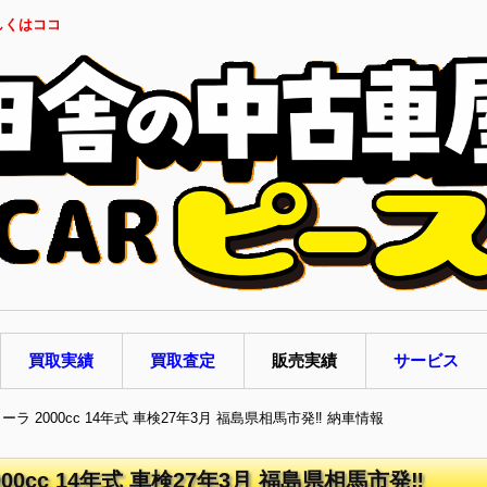
しくはココ
買取実績
買取査定
販売実績
サービス
ーラ 2000cc 14年式 車検27年3月 福島県相馬市発‼ 納車情報
00cc 14年式 車検27年3月 福島県相馬市発‼