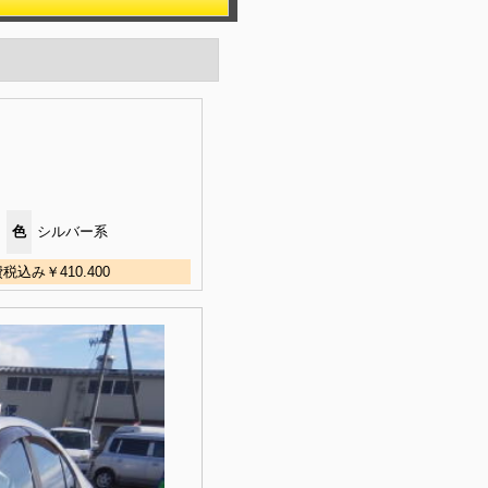
色
シルバー系
込み￥410.400