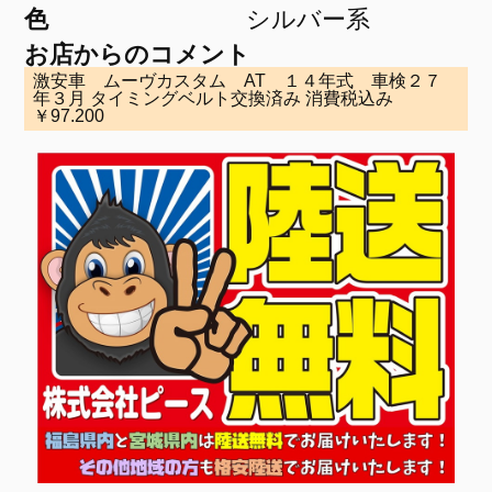
色
シルバー系
お店からのコメント
激安車 ムーヴカスタム AT １４年式 車検２７
年３月 タイミングベルト交換済み 消費税込み
￥97.200