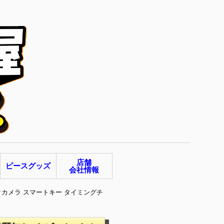
店舗
ピースグッズ
会社情報
クカメラ スマートキー タイミングチ