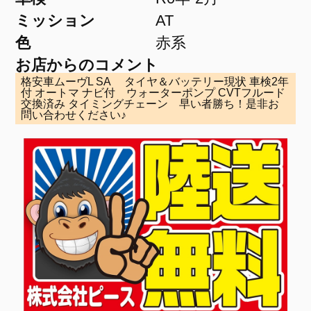
ミッション
AT
色
赤系
お店からのコメント
格安車ムーヴL SA タイヤ＆バッテリー現状 車検2年
付 オートマ ナビ付 ウォーターポンプ CVTフルード
交換済み タイミングチェーン 早い者勝ち！是非お
問い合わせください♪