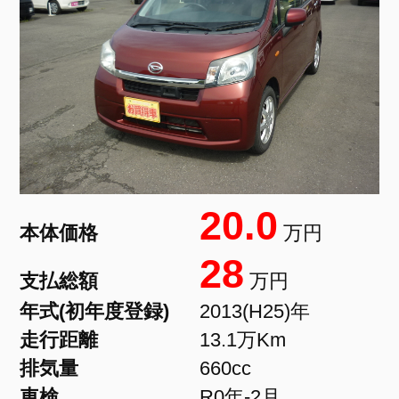
20.0
本体価格
万円
28
支払総額
万円
年式(初年度登録)
2013(H25)年
走行距離
13.1万Km
排気量
660cc
車検
R0年-2月