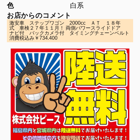
色
白系
お店からのコメント
激安車 ステップワゴン 2000cc ＡＴ １８年
式 車検２７年１１月！ 両側パワースライドドア
ナビ付 バックカメラ付 タイミングチェーンベルト
消費税込み￥734.400