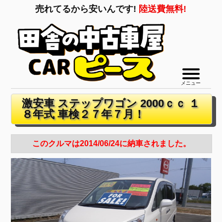
売れてるから安いんです!
陸送費無料!
メニュー
激安車 ステップワゴン 2000ｃｃ １
８年式 車検２７年７月！
このクルマは2014/06/24に納車されました。