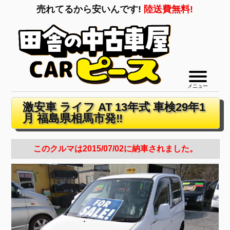
売れてるから安いんです!
陸送費無料!
メニュー
激安車 ライフ AT 13年式 車検29年1
月 福島県相馬市発‼
このクルマは2015/07/02に納車されました。