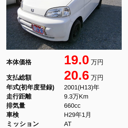
19.0
本体価格
万円
20.6
支払総額
万円
年式(初年度登録)
2001(H13)年
走行距離
9.3万Km
排気量
660cc
車検
H29年1月
ミッション
AT