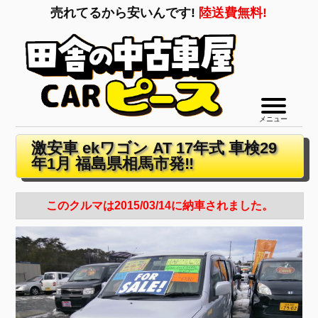
売れてるから安いんです!
陸送費無料!
メニュー
激安車 ekワゴン AT 17年式 車検29
年1月 福島県相馬市発‼
このクルマは2015/03/14に納車されました。