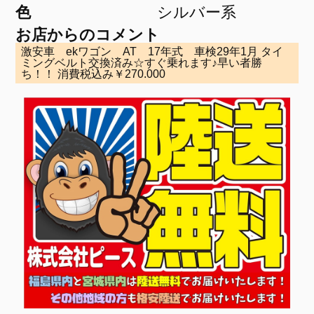
色
シルバー系
お店からのコメント
激安車 ekワゴン AT 17年式 車検29年1月 タイ
ミングベルト交換済み☆すぐ乗れます♪早い者勝
ち！！ 消費税込み￥270.000