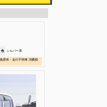
色
シルバー系
交換歴有・走行不明車 消費税