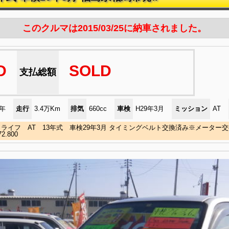
このクルマは2015/03/25に納車されました。
D
SOLD
支払総額
)年
走行
3.4万Km
排気
660cc
車検
H29年3月
ミッション
AT
ライフ AT 13年式 車検29年3月 タイミングベルト交換済み※メーター
2.800