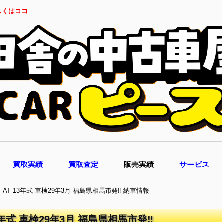
しくはココ
買取実績
買取査定
販売実績
サービス
 AT 13年式 車検29年3月 福島県相馬市発‼ 納車情報
3年式 車検29年3月 福島県相馬市発‼