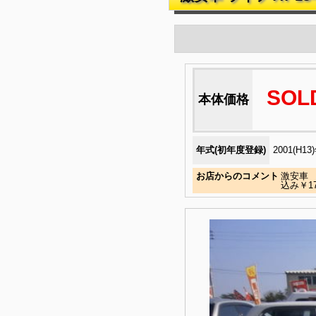
SOL
本体価格
年式(初年度登録)
2001(H13
お店からのコメント
激安車 
込み￥17