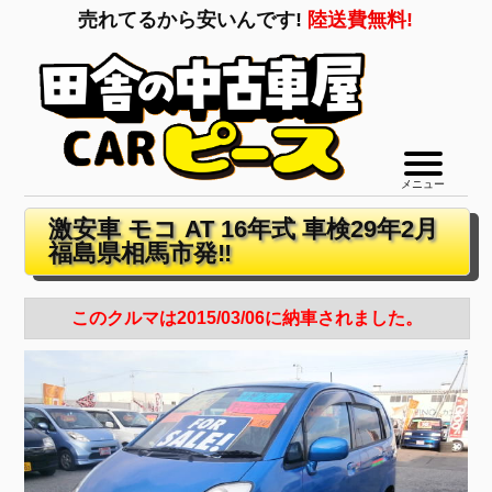
売れてるから安いんです!
陸送費無料!
メニュー
激安車 モコ AT 16年式 車検29年2月
福島県相馬市発‼
このクルマは2015/03/06に納車されました。