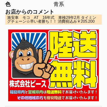
色
青系
お店からのコメント
激安車 モコ AT 16年式 車検29年2月 タイミン
グチェーン☆早い者勝ち！！ 消費税込み￥205.200