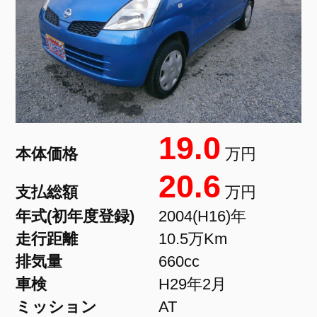
19.0
本体価格
万円
20.6
支払総額
万円
年式(初年度登録)
2004(H16)年
走行距離
10.5万Km
排気量
660cc
車検
H29年2月
ミッション
AT